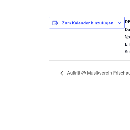
D
Zum Kalender hinzufügen
Da
No
Ein
Ko
Auftritt @ Musikverein Frischa