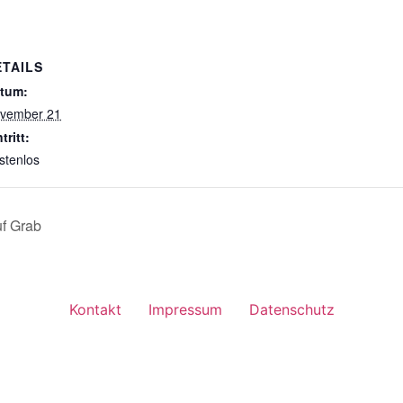
ETAILS
tum:
vember 21
tritt:
stenlos
uf Grab
Kontakt
Impressum
Datenschutz