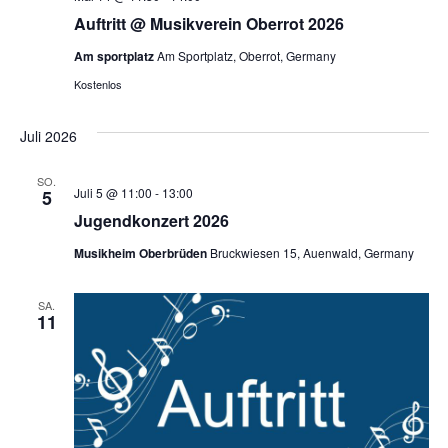
Auftritt @ Musikverein Oberrot 2026
Am sportplatz
Am Sportplatz, Oberrot, Germany
Kostenlos
Juli 2026
SO.
Juli 5 @ 11:00
-
13:00
5
Jugendkonzert 2026
Musikheim Oberbrüden
Bruckwiesen 15, Auenwald, Germany
SA.
11