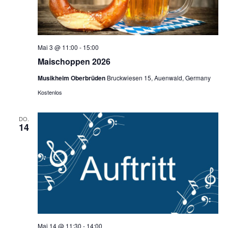
Mai 3 @ 11:00
-
15:00
Maischoppen 2026
Musikheim Oberbrüden
Bruckwiesen 15, Auenwald, Germany
Kostenlos
DO.
14
Mai 14 @ 11:30
-
14:00