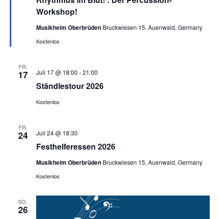
Workshop!
Musikheim Oberbrüden
Bruckwiesen 15, Auenwald, Germany
Kostenlos
FR.
Juli 17 @ 18:00
-
21:00
17
Ständlestour 2026
Kostenlos
FR.
Juli 24 @ 18:30
24
Festhelferessen 2026
Musikheim Oberbrüden
Bruckwiesen 15, Auenwald, Germany
Kostenlos
SO.
26