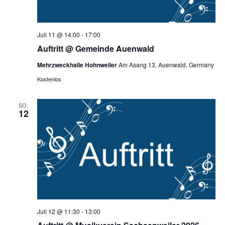
Juli 11 @ 14:00
-
17:00
Auftritt @ Gemeinde Auenwald
Mehrzweckhalle Hohnweiler
Am Asang 13, Auenwald, Germany
Kostenlos
SO.
12
Juli 12 @ 11:30
-
13:00